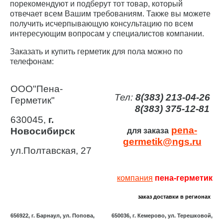
порекомендуют и подберут тот товар, который
отвечает всем Вашим требованиям. Также вы можете
получить исчерпывающую консультацию по всем
интересующим вопросам у специалистов компании.
Заказать и купить герметик для пола можно по
телефонам:
ООО"Пена-
Тел:
8(383) 213-04-26
Герметик"
8(383) 375-12-81
630045,
г.
pena-
Новосибирск
для заказа
germetik@ngs.ru
ул.Полтавская, 27
компания
пена-герметик
заказ доставки в регионах
656922, г. Барнаул, ул. Попова,
650036, г. Кемерово, ул. Терешковой,