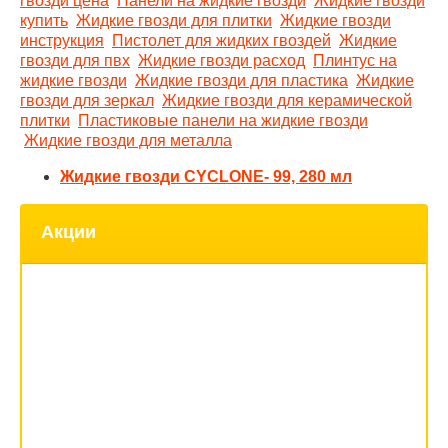
гвозди цена
Панели на жидкие гвозди
Жидкие гвозди
купить
Жидкие гвозди для плитки
Жидкие гвозди
инструкция
Пистолет для жидких гвоздей
Жидкие
гвозди для пвх
Жидкие гвозди расход
Плинтус на
жидкие гвозди
Жидкие гвозди для пластика
Жидкие
гвозди для зеркал
Жидкие гвозди для керамической
плитки
Пластиковые панели на жидкие гвозди
Жидкие гвозди для металла
Жидкие гвозди CYCLONE- 99, 280 мл
Акции