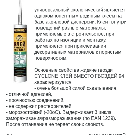
универсальный экологический является
однокомпонентным водяным клеем на
базе акриловой дисперсии. Клеит внутри
помещений разные материалы,
применяемые в строительстве, при
работах по изоляции и монтажу,
применяется при приклеивании
декоративных материалов к пористым
поверхностям.
Основные свойства жидкие гвозди
CYCLONE КЛЕЙ ВМЕСТО ГВОЗДЕЙ 94
характеризуется:
- очень большой силой схватывания,
- отличной адгезией,
- прочностью соединений,
- не содержит растворителей,
- морозостойкий (-20оС). Выдерживает 3 цикла
замораживания/размораживания (по EAN 1239).
После оттаивания не теряет своих свойств.