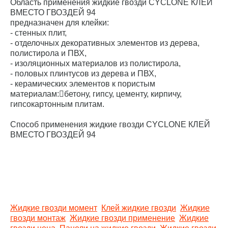
Область применения жидкие гвозди CYCLONE КЛЕЙ
ВМЕСТО ГВОЗДЕЙ 94
предназначен для клейки:
- стенных плит,
- отделочных декоративных элементов из дерева,
полистирола и ПВХ,
- изоляционных материалов из полистирола,
- половых плинтусов из дерева и ПВХ,
- керамических элементов к пористым
материалам:бетону, гипсу, цементу, кирпичу,
гипсокартонным плитам.
Способ применения жидкие гвозди CYCLONE КЛЕЙ
ВМЕСТО ГВОЗДЕЙ 94
Жидкие гвозди момент
Клей жидкие гвозди
Жидкие
гвозди монтаж
Жидкие гвозди применение
Жидкие