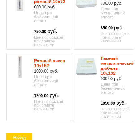
рамный 10х72
руб.
700.00
руб.
600.00
Цена при
Цена при
безналичной
безналичной
оплате
оплате
руб.
850.00
руб.
750.00
Цена со скидкой
Цена со скидкой
при оплате
при оплате
наличными
наличными
Рамный
Рамный анкер
металлический
10х152
дюбель
руб.
1000.00
10х132
Цена при
руб.
900.00
безналичной
Цена при
оплате
безналичной
оплате
руб.
1200.00
Цена со скидкой
руб.
1050.00
при оплате
наличными
Цена со скидкой
при оплате
наличными
Назад