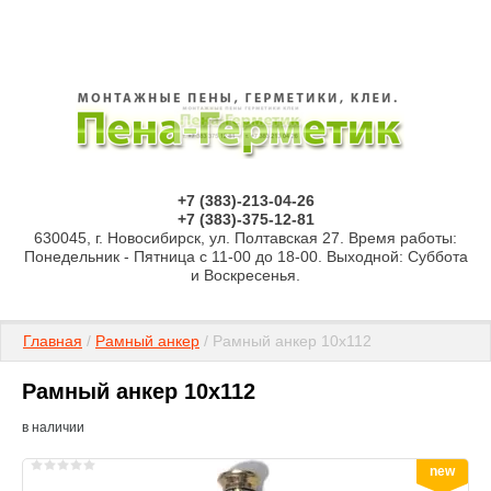
+7 (383)-213-04-26
+7 (383)-375-12-81
630045, г. Новосибирск, ул. Полтавская 27. Время работы:
Понедельник - Пятница с 11-00 до 18-00. Выходной: Суббота
и Воскресенья.
Главная
 / 
Рамный анкер
 / Рамный анкер 10х112
Рамный анкер 10х112
в наличии
new