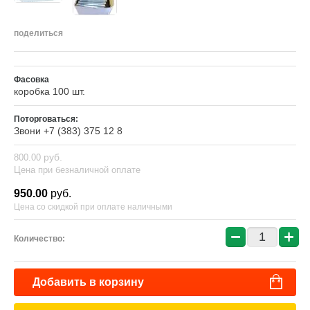
поделиться
Фасовка
коробка 100 шт.
Поторговаться:
Звони +7 (383) 375 12 8
руб.
800.00
Цена при безналичной оплате
950.00
руб.
Цена со скидкой при оплате наличными
−
+
Количество:
Добавить в корзину