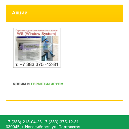
Акции
+7 (383)-213-04-26
+7 (383)-375-12-81
630045, г. Новосибирск, ул. Полтавская