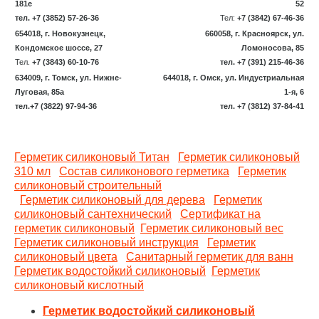
181е
52
тел. +7 (3852) 57-26-36
Тел:
+7 (3842) 67-46-36
654018, г. Новокузнецк,
660058, г. Красноярск, ул.
Кондомское шоссе, 27
Ломоносова, 85
Тел.
+7 (3843) 60-10-76
тел. +7 (391) 215-46-36
634009, г. Томск, ул. Нижне-
644018, г. Омск, ул. Индустриальная
Луговая, 85а
1-я, 6
тел.+7 (3822) 97-94-36
тел. +7 (3812) 37-84-41
Герметик силиконовый Титан
Герметик силиконовый
310 мл
Состав силиконового герметика
Герметик
силиконовый строительный
Герметик силиконовый для дерева
Герметик
силиконовый сантехнический
Сертификат на
герметик силиконовый
Герметик силиконовый вес
Герметик силиконовый инструкция
Герметик
силиконовый цвета
Санитарный герметик для ванн
Герметик водостойкий силиконовый
Герметик
силиконовый кислотный
Герметик водостойкий силиконовый