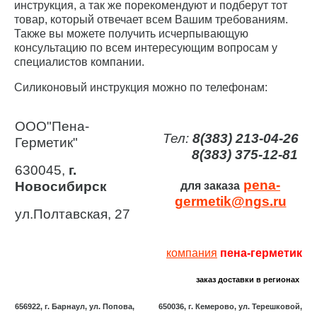
инструкция, а так же порекомендуют и подберут тот
товар, который отвечает всем Вашим требованиям.
Также вы можете получить исчерпывающую
консультацию по всем интересующим вопросам у
специалистов компании.
Силиконовый инструкция можно по телефонам:
ООО"Пена-
Тел:
8(383) 213-04-26
Герметик"
8(383) 375-12-81
630045,
г.
pena-
Новосибирск
для заказа
germetik@ngs.ru
ул.Полтавская, 27
компания
пена-герметик
заказ доставки в регионах
656922, г. Барнаул, ул. Попова,
650036, г. Кемерово, ул. Терешковой,